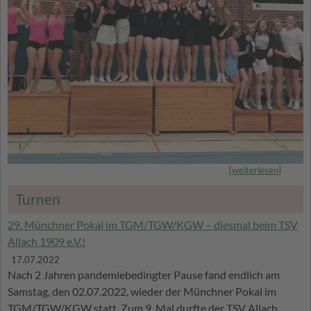
[
weiterlesen
]
Turnen
29. Münchner Pokal im TGM/TGW/KGW – diesmal beim TSV
Allach 1909 e.V.!
17.07.2022
Nach 2 Jahren pandemiebedingter Pause fand endlich am
Samstag, den 02.07.2022, wieder der Münchner Pokal im
TGM/TGW/KGW statt. Zum 9. Mal durfte der TSV Allach