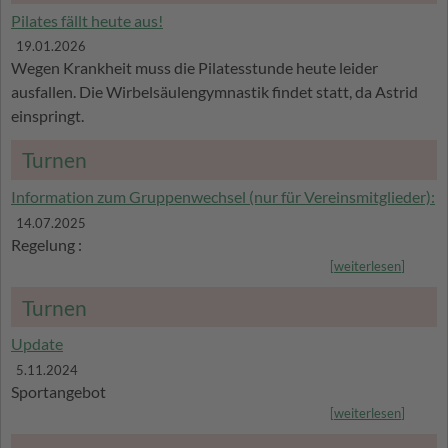
Pilates fällt heute aus!
19.01.2026
Wegen Krankheit muss die Pilatesstunde heute leider
ausfallen. Die Wirbelsäulengymnastik findet statt, da Astrid
einspringt.
Turnen
Information zum Gruppenwechsel (nur für Vereinsmitglieder):
14.07.2025
Regelung :
[
weiterlesen
]
Turnen
Update
5.11.2024
Sportangebot
[
weiterlesen
]