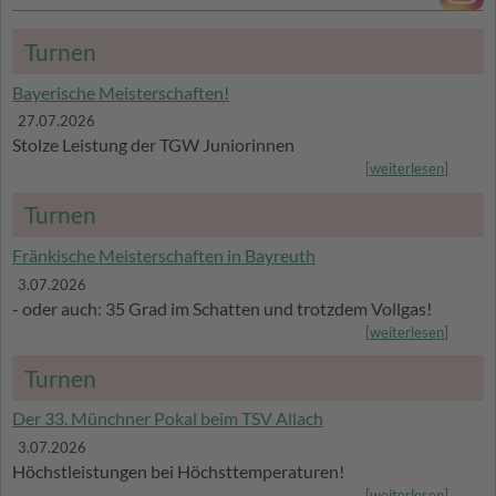
Turnen
Bayerische Meisterschaften!
27.07.2026
Stolze Leistung der TGW Juniorinnen
[
weiterlesen
]
Turnen
Fränkische Meisterschaften in Bayreuth
3.07.2026
- oder auch: 35 Grad im Schatten und trotzdem Vollgas!
[
weiterlesen
]
Turnen
Der 33. Münchner Pokal beim TSV Allach
3.07.2026
Höchstleistungen bei Höchsttemperaturen!
[
weiterlesen
]