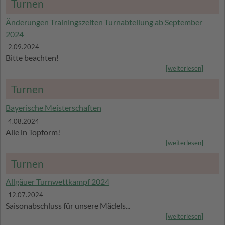
Turnen
Änderungen Trainingszeiten Turnabteilung ab September
2024
2.09.2024
Bitte beachten!
[
weiterlesen
]
Turnen
Bayerische Meisterschaften
4.08.2024
Alle in Topform!
[
weiterlesen
]
Turnen
Allgäuer Turnwettkampf 2024
12.07.2024
Saisonabschluss für unsere Mädels...
[
weiterlesen
]