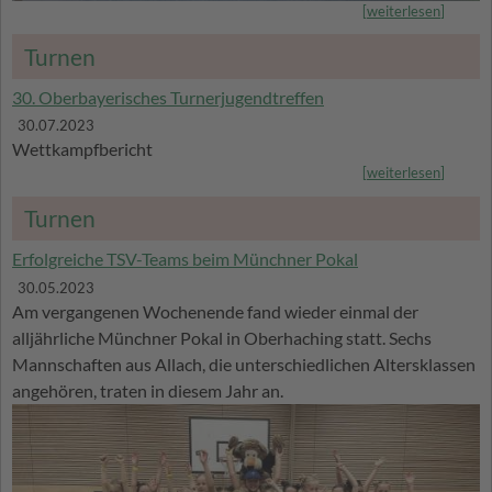
[
weiterlesen
]
Turnen
30. Oberbayerisches Turnerjugendtreffen
30.07.2023
Wettkampfbericht
[
weiterlesen
]
Turnen
Erfolgreiche TSV-Teams beim Münchner Pokal
30.05.2023
Am vergangenen Wochenende fand wieder einmal der
alljährliche Münchner Pokal in Oberhaching statt. Sechs
Mannschaften aus Allach, die unterschiedlichen Altersklassen
angehören, traten in diesem Jahr an.