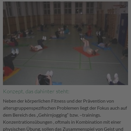
Konzept, das dahinter steht:
Neben der körperlichen Fitness und der Prävention von
altersgruppenspezifischen Problemen liegt der Fokus auch auf
dem Bereich des „Gehirnjogging“ bzw. –trainings.
Konzentrationsübungen , oftmals in Kombination mit einer
physischen Übung, sollen das Zusammenspiel von Geist und