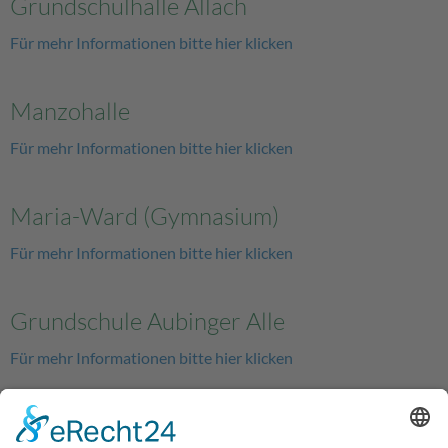
Grundschulhalle Allach
Für mehr Informationen bitte hier klicken
Manzohalle
Für mehr Informationen bitte hier klicken
Maria-Ward (Gymnasium)
Für mehr Informationen bitte hier klicken
Grundschule Aubinger Alle
Für mehr Informationen bitte hier klicken
Grandlschule