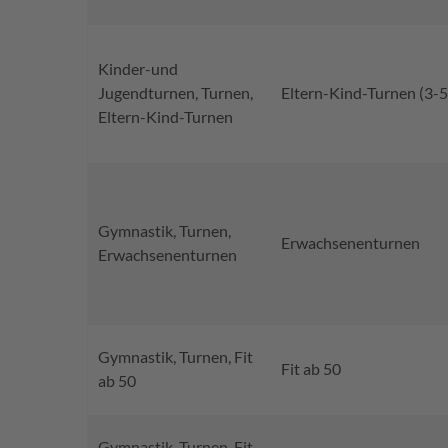
Kinder-und
Jugendturnen, Turnen,
Eltern-Kind-Turnen (3-5
Eltern-Kind-Turnen
Gymnastik, Turnen,
Erwachsenenturnen
Erwachsenenturnen
Gymnastik, Turnen, Fit
Fit ab 50
ab 50
Gymnastik, Turnen, Fit