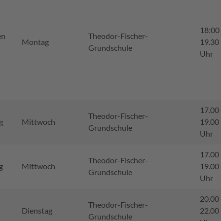
18:00 
en
Theodor-Fischer-
Montag
19.30
Grundschule
Uhr
17.00 
Theodor-Fischer-
g
Mittwoch
19.00
Grundschule
Uhr
17.00 
Theodor-Fischer-
g
Mittwoch
19.00
Grundschule
Uhr
20.00 
Theodor-Fischer-
Dienstag
22.00
Grundschule