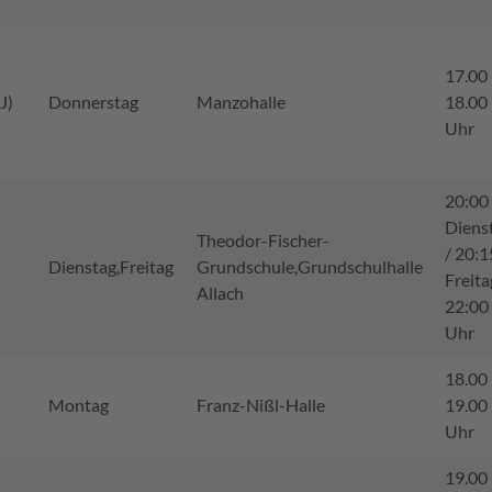
17.00 
J)
Donnerstag
Manzohalle
18.00
Uhr
20:00
Diens
Theodor-Fischer-
/ 20:1
Dienstag,Freitag
Grundschule,Grundschulhalle
Freita
Allach
22:00
Uhr
18.00 
Montag
Franz-Nißl-Halle
19.00
Uhr
19.00 