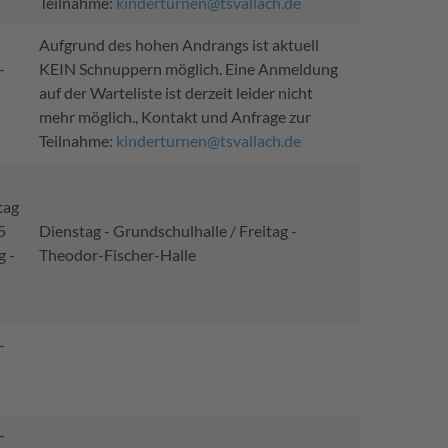
Teilnahme:
kinderturnen@tsvallach.de
Aufgrund des hohen Andrangs ist aktuell
-
KEIN Schnuppern möglich. Eine Anmeldung
auf der Warteliste ist derzeit leider nicht
mehr möglich., Kontakt und Anfrage zur
Teilnahme:
kinderturnen@tsvallach.de
tag
5
Dienstag - Grundschulhalle / Freitag -
g -
Theodor-Fischer-Halle
-
-