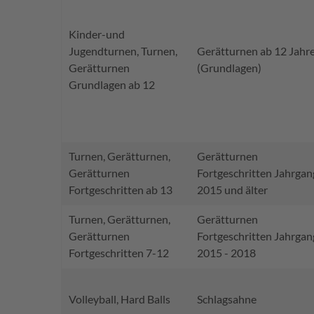
Kinder-und
Jugendturnen, Turnen,
Gerätturnen ab 12 Jahr
Gerätturnen
(Grundlagen)
Grundlagen ab 12
Turnen, Gerätturnen,
Gerätturnen
Gerätturnen
Fortgeschritten Jahrgan
Fortgeschritten ab 13
2015 und älter
Turnen, Gerätturnen,
Gerätturnen
Gerätturnen
Fortgeschritten Jahrgan
Fortgeschritten 7-12
2015 - 2018
Volleyball, Hard Balls
Schlagsahne