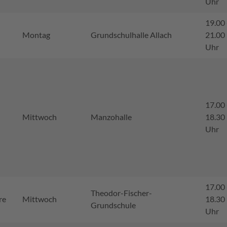
Uhr
19.00 
Montag
Grundschulhalle Allach
21.00
Uhr
17.00 
Mittwoch
Manzohalle
18.30
Uhr
17.00 
Theodor-Fischer-
re
Mittwoch
18.30
Grundschule
Uhr