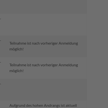
-
-
Teilnahme ist nach vorheriger Anmeldung
möglich!
-
Teilnahme ist nach vorheriger Anmeldung
möglich!
-
Aufgrund des hohen Andrangs ist aktuell