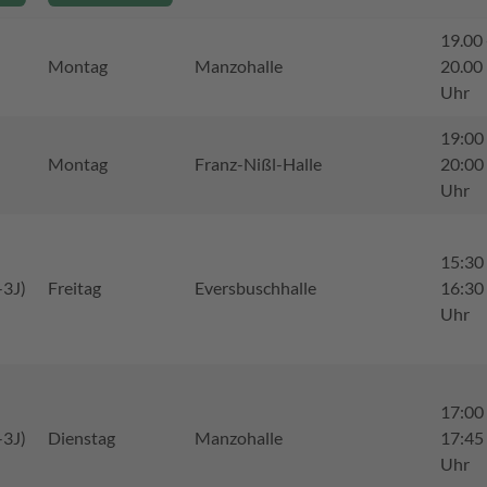
19.00 
Montag
Manzohalle
20.00
Uhr
19:00 
Montag
Franz-Nißl-Halle
20:00
Uhr
15:30 
-3J)
Freitag
Eversbuschhalle
16:30
Uhr
17:00 
-3J)
Dienstag
Manzohalle
17:45
Uhr