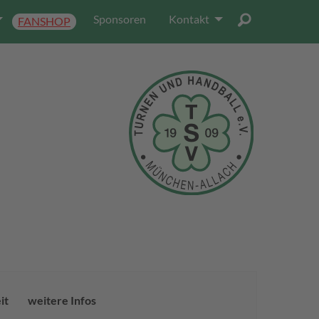
Sponsoren
Kontakt
FANSHOP
it
weitere Infos