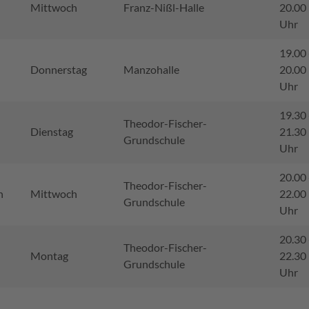
Mittwoch
Franz-Nißl-Halle
20.00
Uhr
19.00 
Donnerstag
Manzohalle
20.00
Uhr
19.30 
Theodor-Fischer-
Dienstag
21.30
Grundschule
Uhr
20.00 
Theodor-Fischer-
h
Mittwoch
22.00
Grundschule
Uhr
20.30 
Theodor-Fischer-
Montag
22.30
Grundschule
Uhr