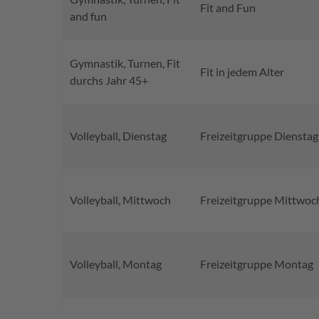
Fit and Fun
and fun
Gymnastik, Turnen, Fit
Fit in jedem Alter
durchs Jahr 45+
Volleyball, Dienstag
Freizeitgruppe Dienstag
Volleyball, Mittwoch
Freizeitgruppe Mittwoc
Volleyball, Montag
Freizeitgruppe Montag