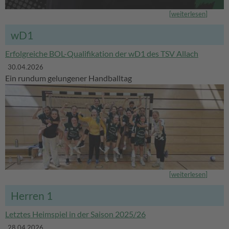
[
weiterlesen
]
wD1
Erfolgreiche BOL-Qualifikation der wD1 des TSV Allach
30.04.2026
Ein rundum gelungener Handballtag
[
weiterlesen
]
Herren 1
Letztes Heimspiel in der Saison 2025/26
28.04.2026