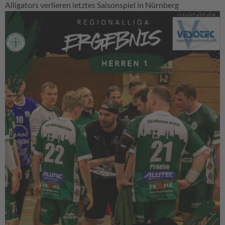
Alligators verlieren letztes Saisonspiel in Nürnberg