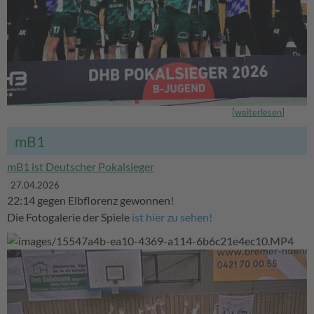
[
weiterlesen
]
mB1
mB1 ist Deutscher Pokalsieger
27.04.2026
22:14 gegen Elbflorenz gewonnen!
Die Fotogalerie der Spiele
ist hier zu sehen!