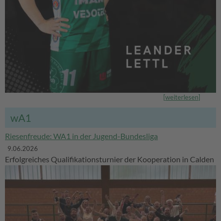
[
weiterlesen
]
wA1
Riesenfreude: WA1 in der Jugend-Bundesliga
9.06.2026
Erfolgreiches Qualifikationsturnier der Kooperation in Calden