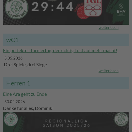
[
weiterlesen
]
wC1
Ein perfekter Turniertag, der richtig Lust auf mehr macht!
5.05.2026
Drei Spiele, drei Siege
[
weiterlesen
]
Herren 1
Eine Ära geht zu Ende
30.04.2026
Danke für alles, Dominik!