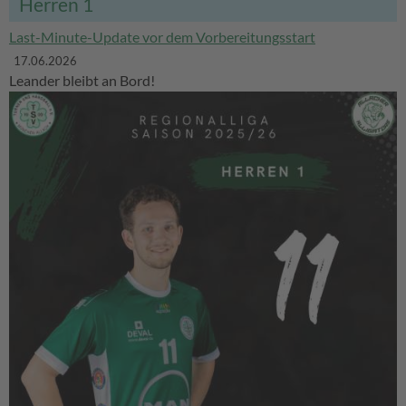
Herren 1
Last-Minute-Update vor dem Vorbereitungsstart
17.06.2026
Leander bleibt an Bord!