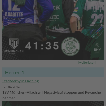
[
weiterlesen
]
Herren 1
Stadtderby in Haching
23.04.2026
TSV München-Allach will Negativlauf stoppen und Revanche
nehmen