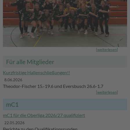
[
weiterlesen
]
Für alle Mitglieder
Kurzfristige Hallenschließungen!!
8.06.2026
Theodor-Fischer 15.-19.6 und Eversbusch 26.6-1.7
[
weiterlesen
]
mC1
mC1 für die Oberliga 2026/27 qualifiziert
22.05.2026
Berichte zu den Qualifikationsrunden