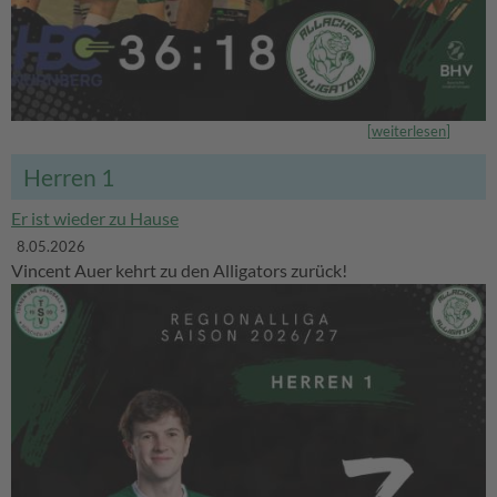
[
weiterlesen
]
Herren 1
Er ist wieder zu Hause
8.05.2026
Vincent Auer kehrt zu den Alligators zurück!