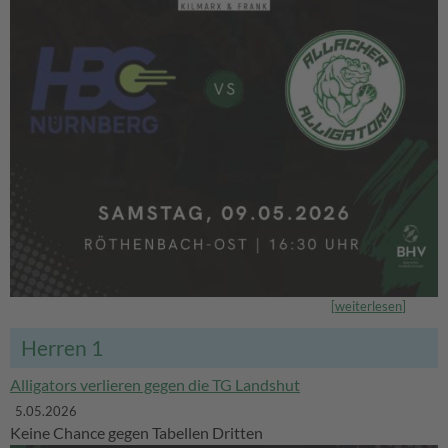
[
weiterlesen
]
Herren 1
Alligators verlieren gegen die TG Landshut
5.05.2026
Keine Chance gegen Tabellen Dritten