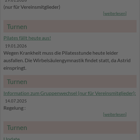
(nur für Vereinsmitglieder)
[
weiterlesen
]
Turnen
Pilates fällt heute aus!
19.01.2026
Wegen Krankheit muss die Pilatesstunde heute leider
ausfallen. Die Wirbelsäulengymnastik findet statt, da Astrid
einspringt.
Turnen
Information zum Gruppenwechsel (nur für Vereinsmitglieder):
14.07.2025
Regelung :
[
weiterlesen
]
Turnen
Update