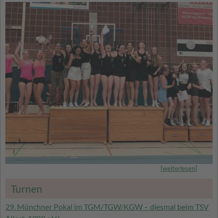
[
weiterlesen
]
Turnen
29. Münchner Pokal im TGM/TGW/KGW – diesmal beim TSV