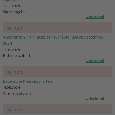
5.11.2024
Sportangebot
[
weiterlesen
]
Turnen
Änderungen Trainingszeiten Turnabteilung ab September
2024
2.09.2024
Bitte beachten!
[
weiterlesen
]
Turnen
Bayerische Meisterschaften
4.08.2024
Alle in Topform!
[
weiterlesen
]
Turnen