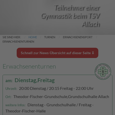
Teilnehmer einer
Gymnastik beim TSV
Allach
SIE SIND HIER:
HOME
TURNEN
ERWACHSENENSPORT
ERWACHSENENTURNEN
Schnell zur News-Übersicht auf dieser Seite ⇩
Erwachsenenturnen
Dienstag,Freitag
am:
20:00 Dienstag / 20:15 Freitag - 22:00 Uhr
Uhrzeit:
Theodor-Fischer-Grundschule,Grundschulhalle Allach
Ort:
Dienstag - Grundschulhalle / Freitag -
weitere Infos:
Theodor-Fischer-Halle