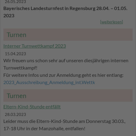
26.05.2023
Bayerisches Landesturnfest in Regensburg 28.04. – 01.05.
2023
[
weiterlesen
]
Turnen
Interner Turnwettkampf 2023
15.04.2023
Wir freuen uns schon sehr auf unseren diesjährigen internen
Turnwettkampf!
Für weitere Infos und zur Anmeldung geht es hier entlang:
2023_Ausschreibung_Anmeldung_int.Wettk
Turnen
Eltern-Kind-Stunde entfällt
28.03.2023
Leider muss die Eltern-Kind-Stunde am Donnerstag 30.03.,
17-18 Uhr in der Manzohalle, entfallen!