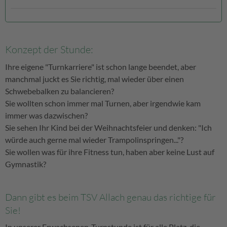
Konzept der Stunde:
Ihre eigene "Turnkarriere" ist schon lange beendet, aber
manchmal juckt es Sie richtig, mal wieder über einen
Schwebebalken zu balancieren?
Sie wollten schon immer mal Turnen, aber irgendwie kam
immer was dazwischen?
Sie sehen Ihr Kind bei der Weihnachtsfeier und denken: "Ich
würde auch gerne mal wieder Trampolinspringen..."?
Sie wollen was für ihre Fitness tun, haben aber keine Lust auf
Gymnastik?
Dann gibt es beim TSV Allach genau das richtige für
Sie!
In unserer Erwachsenen-Turnstunde ist für alle Platz, die