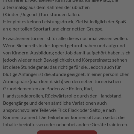
altersmäßig aus dem Rahmen der üblichen
(Kinder-/Jugend-)Turnstunden fallen.
Hier gibt es keinen Leistungsdruck, Ziel ist lediglich der Spaß
an einer tollen Sportart und einer netten Gruppe.
Erwachsenenturnen ist für alle, die es nochmal wissen wollen.
Wenn Sie bereits in der Jugend geturnt haben und aufgrund
von Kindern, Ausbildung oder Job damit aufgehört haben, sich
jedoch wieder nach Beweglichkeit und Körpereinsatz sehnen
ist diese Stunde genau das richtige für sie. Jedoch auch für
blutige Anfänger ist die Stunde geeignet. In einer persönlichen
Atmosphäre (man kennt sich) werden neben turnerischen
Grundelementen am Boden wie Rollen, Rad,
Handstandabrollen, Rückwärtsrolle durch den Handstand,
Bogengänge und deren sämtliche Variationen auch
anspruchsvollere Teile wie Flick Flack oder Salto je nach
Können trainiert. Die Teilnehmer können oft auch selbst die
Inhalte beeinflussen oder nebenbei andere Geräte trainieren.