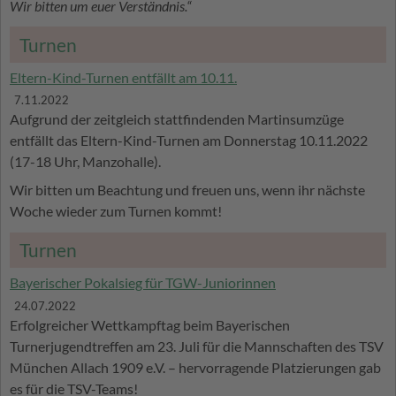
Wir bitten um euer Verständnis.“
Turnen
Eltern-Kind-Turnen entfällt am 10.11.
7.11.2022
Aufgrund der zeitgleich stattfindenden Martinsumzüge
entfällt das Eltern-Kind-Turnen am Donnerstag 10.11.2022
(17-18 Uhr, Manzohalle).
Wir bitten um Beachtung und freuen uns, wenn ihr nächste
Woche wieder zum Turnen kommt!
Turnen
Bayerischer Pokalsieg für TGW-Juniorinnen
24.07.2022
Erfolgreicher Wettkampftag beim Bayerischen
Turnerjugendtreffen am 23. Juli für die Mannschaften des TSV
München Allach 1909 e.V. – hervorragende Platzierungen gab
es für die TSV-Teams!