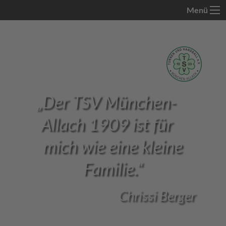
Menü
„
Der TSV München-
Allach 1909 ist für
mich wie eine kleine
Familie.
“
Chrissi Berger