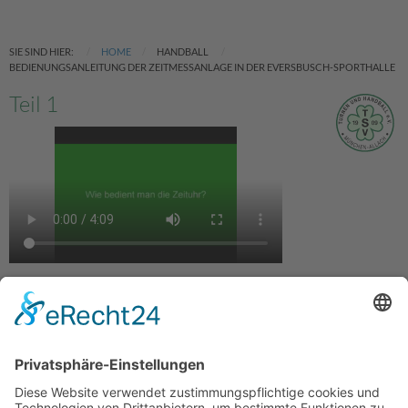
SIE SIND HIER:
HOME
HANDBALL
BEDIENUNGSANLEITUNG DER ZEITMESSANLAGE IN DER EVERSBUSCH-SPORTHALLE
Teil 1
Teil 2