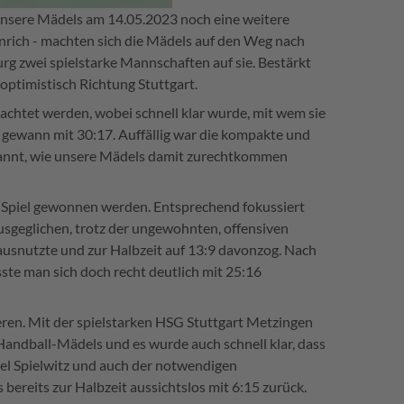
unsere Mädels am 14.05.2023 noch eine weitere
einrich - machten sich die Mädels auf den Weg nach
rg zwei spielstarke Mannschaften auf sie. Bestärkt
optimistisch Richtung Stuttgart.
chtet werden, wobei schnell klar wurde, mit wem sie
d gewann mit 30:17. Auffällig war die kompakte und
spannt, wie unsere Mädels damit zurechtkommen
 Spiel gewonnen werden. Entsprechend fokussiert
ausgeglichen, trotz der ungewohnten, offensiven
ausnutzte und zur Halbzeit auf 13:9 davonzog. Nach
ste man sich doch recht deutlich mit 25:16
ieren. Mit der spielstarken HSG Stuttgart Metzingen
 Handball-Mädels und es wurde auch schnell klar, dass
viel Spielwitz und auch der notwendigen
bereits zur Halbzeit aussichtslos mit 6:15 zurück.