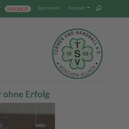
Sponsoren
Kontakt
FANSHOP
r ohne Erfolg