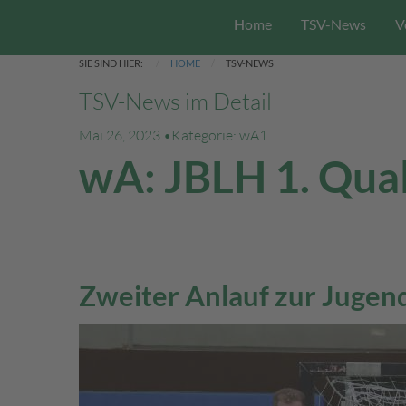
Home
TSV-News
V
SIE SIND HIER:
HOME
TSV-NEWS
TSV-News im Detail
Mai 26, 2023 •
Kategorie: wA1
wA: JBLH 1. Qua
Zweiter Anlauf zur Jugend