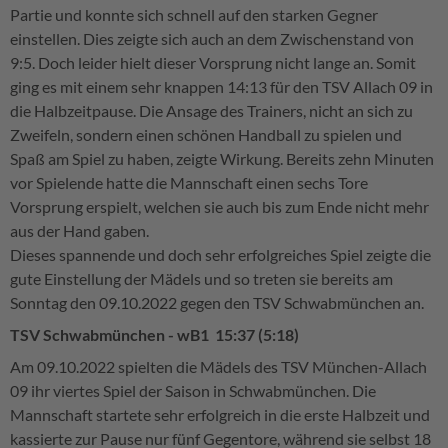
Partie und konnte sich schnell auf den starken Gegner
einstellen. Dies zeigte sich auch an dem Zwischenstand von
9:5. Doch leider hielt dieser Vorsprung nicht lange an. Somit
ging es mit einem sehr knappen 14:13 für den TSV Allach 09 in
die Halbzeitpause. Die Ansage des Trainers, nicht an sich zu
Zweifeln, sondern einen schönen Handball zu spielen und
Spaß am Spiel zu haben, zeigte Wirkung. Bereits zehn Minuten
vor Spielende hatte die Mannschaft einen sechs Tore
Vorsprung erspielt, welchen sie auch bis zum Ende nicht mehr
aus der Hand gaben.
Dieses spannende und doch sehr erfolgreiches Spiel zeigte die
gute Einstellung der Mädels und so treten sie bereits am
Sonntag den 09.10.2022 gegen den TSV Schwabmünchen an.
TSV Schwabmünchen - wB1 15:37 (5:18)
Am 09.10.2022 spielten die Mädels des TSV München-Allach
09 ihr viertes Spiel der Saison in Schwabmünchen. Die
Mannschaft startete sehr erfolgreich in die erste Halbzeit und
kassierte zur Pause nur fünf Gegentore, während sie selbst 18