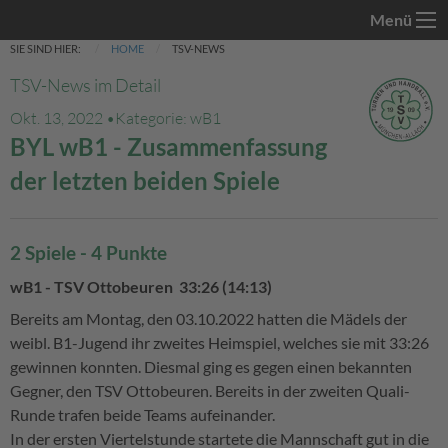
Menü
SIE SIND HIER:
HOME
TSV-NEWS
TSV-News im Detail
Okt. 13, 2022 •
Kategorie: wB1
BYL wB1 - Zusammenfassung
der letzten beiden Spiele
2 Spiele - 4 Punkte
wB1 - TSV Ottobeuren 33:26 (14:13)
Bereits am Montag, den 03.10.2022 hatten die Mädels der
weibl. B1-Jugend ihr zweites Heimspiel, welches sie mit 33:26
gewinnen konnten. Diesmal ging es gegen einen bekannten
Gegner, den TSV Ottobeuren. Bereits in der zweiten Quali-
Runde trafen beide Teams aufeinander.
In der ersten Viertelstunde startete die Mannschaft gut in die