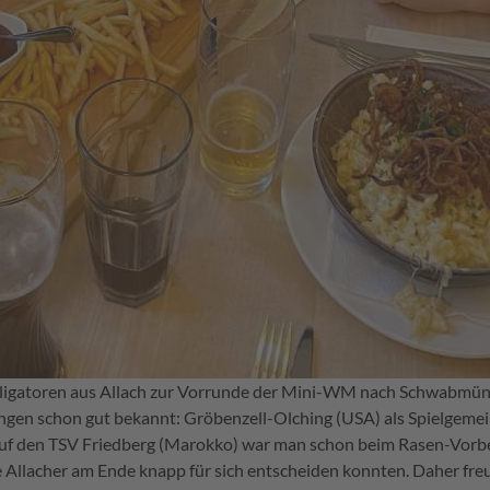
Alligatoren aus Allach zur Vorrunde der Mini-WM nach Schwabmün
ungen schon gut bekannt: Gröbenzell-Olching (USA) als Spielgeme
Auf den TSV Friedberg (Marokko) war man schon beim Rasen-Vorbe
e Allacher am Ende knapp für sich entscheiden konnten. Daher fr