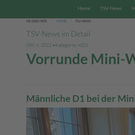
Home
TSV-News
V
SIE SIND HIER:
HOME
TSV-NEWS
TSV-News im Detail
Okt. 6, 2022 •
Kategorie: mD1
Vorrunde Mini-
Männliche D1 bei der Min