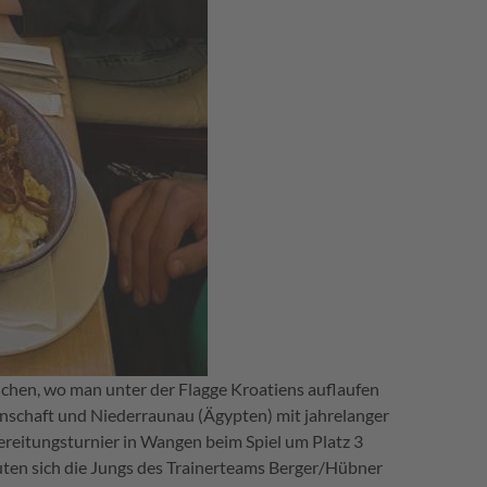
chen, wo man unter der Flagge Kroatiens auflaufen
inschaft und Niederraunau (Ägypten) mit jahrelanger
reitungsturnier in Wangen beim Spiel um Platz 3
euten sich die Jungs des Trainerteams Berger/Hübner