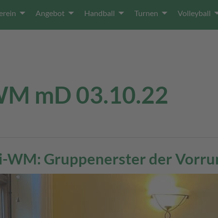
erein
Angebot
Handball
Turnen
Volleyball
WM mD 03.10.22
i-WM: Gruppenerster der Vorrun