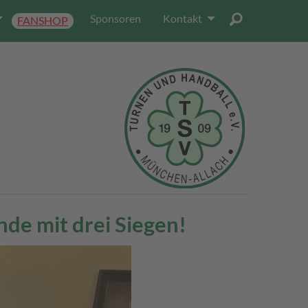
Sponsoren
Kontakt
FANSHOP
de mit drei Siegen!