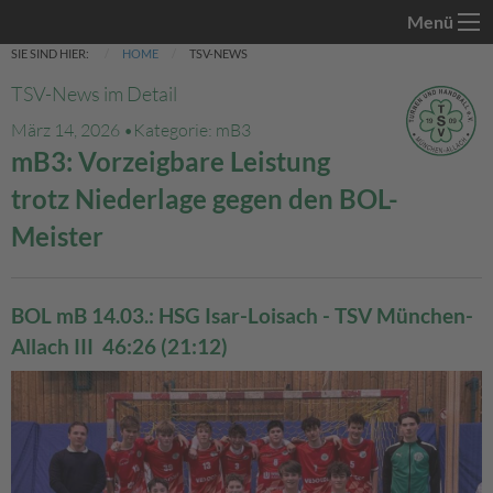
Menü
SIE SIND HIER:
HOME
TSV-NEWS
TSV-News im Detail
März 14, 2026 •
Kategorie: mB3
mB3: Vorzeigbare Leistung
trotz Niederlage gegen den BOL-
Meister
BOL mB 14.03.: HSG Isar-Loisach - TSV München-
Allach III 46:26 (21:12)