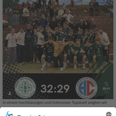
In einem hochklassigen und intensiven Topduell zeigten wir
eine geschlossene Mannschaftsleistung und behalten somit
unsere makellose Heimspielbilanz. Von Beginn an war die