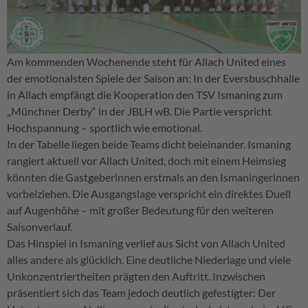
Am kommenden Wochenende steht für Allach United eines
der emotionalsten Spiele der Saison an: In der Eversbuschhalle
in Allach empfängt die Kooperation den TSV Ismaning zum
„Münchner Derby“ in der JBLH wB. Die Partie verspricht
Hochspannung – sportlich wie emotional.
In der Tabelle liegen beide Teams dicht beieinander. Ismaning
rangiert aktuell vor Allach United, doch mit einem Heimsieg
könnten die Gastgeberinnen erstmals an den Ismaningerinnen
vorbeiziehen. Die Ausgangslage verspricht ein direktes Duell
auf Augenhöhe – mit großer Bedeutung für den weiteren
Saisonverlauf.
Das Hinspiel in Ismaning verlief aus Sicht von Allach United
alles andere als glücklich. Eine deutliche Niederlage und viele
Unkonzentriertheiten prägten den Auftritt. Inzwischen
präsentiert sich das Team jedoch deutlich gefestigter: Der