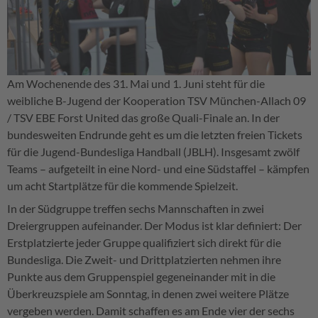
Am Wochenende des 31. Mai und 1. Juni steht für die
weibliche B-Jugend der Kooperation TSV München-Allach 09
/ TSV EBE Forst United das große Quali-Finale an. In der
bundesweiten Endrunde geht es um die letzten freien Tickets
für die Jugend-Bundesliga Handball (JBLH). Insgesamt zwölf
Teams – aufgeteilt in eine Nord- und eine Südstaffel – kämpfen
um acht Startplätze für die kommende Spielzeit.
In der Südgruppe treffen sechs Mannschaften in zwei
Dreiergruppen aufeinander. Der Modus ist klar definiert: Der
Erstplatzierte jeder Gruppe qualifiziert sich direkt für die
Bundesliga. Die Zweit- und Drittplatzierten nehmen ihre
Punkte aus dem Gruppenspiel gegeneinander mit in die
Überkreuzspiele am Sonntag, in denen zwei weitere Plätze
vergeben werden. Damit schaffen es am Ende vier der sechs