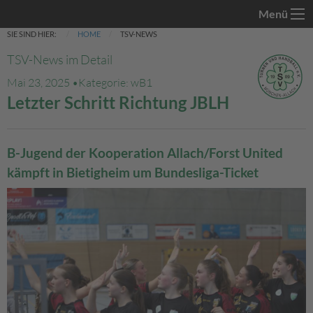
Menü
SIE SIND HIER:
HOME
TSV-NEWS
TSV-News im Detail
Mai 23, 2025 •
Kategorie: wB1
Letzter Schritt Richtung JBLH
B-Jugend der Kooperation Allach/Forst United
kämpft in Bietigheim um Bundesliga-Ticket