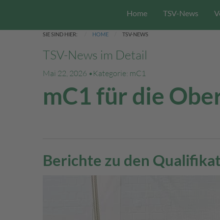
Home
TSV-News
V
SIE SIND HIER:
HOME
TSV-NEWS
TSV-News im Detail
Mai 22, 2026 •
Kategorie: mC1
mC1 für die Ober
Berichte zu den Qualifik