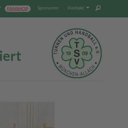
Sponsoren
Kontakt
FANSHOP
iert