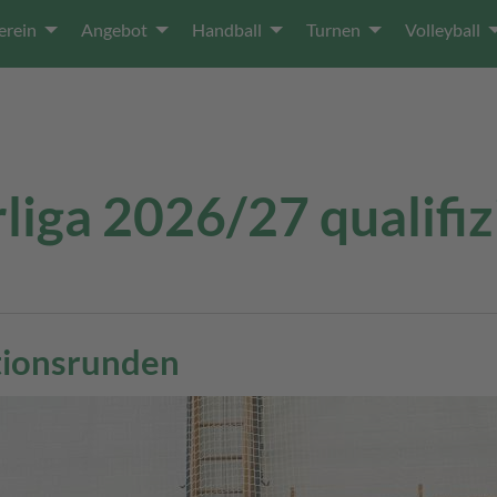
erein
Angebot
Handball
Turnen
Volleyball
liga 2026/27 qualifiz
ationsrunden