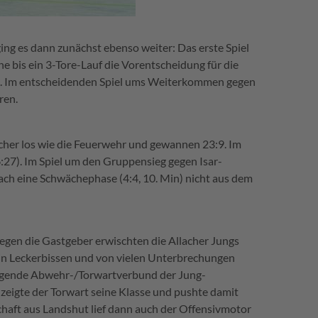
ging es dann zunächst ebenso weiter: Das erste Spiel
e bis ein 3-Tore-Lauf die Vorentscheidung für die
12. Im entscheidenden Spiel ums Weiterkommen gegen
ren.
acher los wie die Feuerwehr und gewannen 23:9. Im
6:27). Im Spiel um den Gruppensieg gegen Isar-
nach eine Schwächephase (4:4, 10. Min) nicht aus dem
 gegen die Gastgeber erwischten die Allacher Jungs
 kein Leckerbissen und von vielen Unterbrechungen
rragende Abwehr-/Torwartverbund der Jung-
 zeigte der Torwart seine Klasse und pushte damit
schaft aus Landshut lief dann auch der Offensivmotor