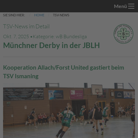
Menü
SIE SIND HIER:
HOME
TSV-NEWS
TSV-News im Detail
Okt. 7, 2025 •
Kategorie: wB Bundesliga
Münchner Derby in der JBLH
Kooperation Allach/Forst United gastiert beim
TSV Ismaning